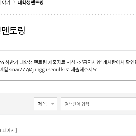
이야기
대학생멘토링
생멘토링
026 하반기 대학생 멘토링 제출자료 서식 -> '공지사항' 게시판에서 확
메일 sinar777@junggu.seoul.kr로 제출해주세요.
1 페이지 ]