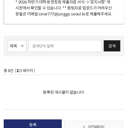
* 2026 하반기 대학생 멘토링 제출자료 서식 -> '공지사항' 게
시판에서 확인할 수 있습니다. ** 증빙자료 업로드가 어려우신
분들은 이메일 sinar777@junggu.seoul.kr로 제출해주세요.
검색
총
0
건 [
2
/1 페이지 ]
등록된 게시물이 없습니다.
등록
이전 페이지