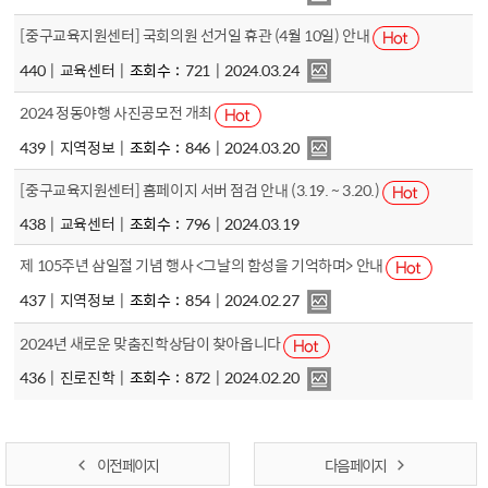
[중구교육지원센터] 국회의원 선거일 휴관 (4월 10일) 안내
440
교육센터
조회수
721
2024.03.24
2024 정동야행 사진공모전 개최
439
지역정보
조회수
846
2024.03.20
[중구교육지원센터] 홈페이지 서버 점검 안내 (3.19. ~ 3.20.)
438
교육센터
조회수
796
2024.03.19
제 105주년 삼일절 기념 행사 <그날의 함성을 기억하며> 안내
437
지역정보
조회수
854
2024.02.27
2024년 새로운 맞춤진학상담이 찾아옵니다
436
진로진학
조회수
872
2024.02.20
이전 페이지
다음 페이지