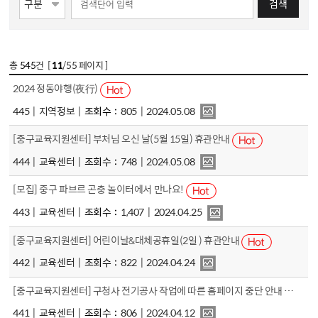
검색
총
545
건 [
11
/55 페이지 ]
2024 정동야행(夜行)
445
지역정보
조회수
805
2024.05.08
[중구교육지원센터] 부처님 오신 날(5월 15일) 휴관안내
444
교육센터
조회수
748
2024.05.08
[모집] 중구 파브르 곤충 놀이터에서 만나요!
443
교육센터
조회수
1,407
2024.04.25
[중구교육지원센터] 어린이날&대체공휴일(2일 ) 휴관안내
442
교육센터
조회수
822
2024.04.24
[중구교육지원센터] 구청사 전기공사 작업에 따른 홈페이지 중단 안내
441
교육센터
조회수
806
2024.04.12