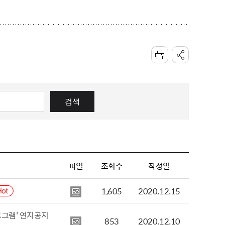
검색
파일
조회수
작성일
1,605
2020.12.15
로그램' 연지공지
853
2020.12.10