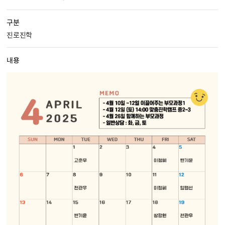
구분
진로진학
내용