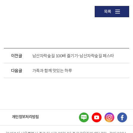
목록
이전글
남산자락숲길 100배 즐기기-남산자락숲길 페스타
다음글
가족과 함께 맛있는 하루
개인정보처리방침