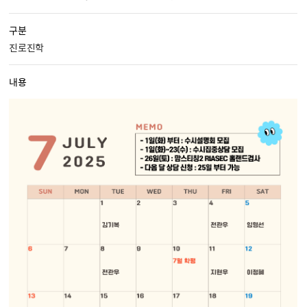
구분
진로진학
내용