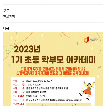
구분
진로진학
내용