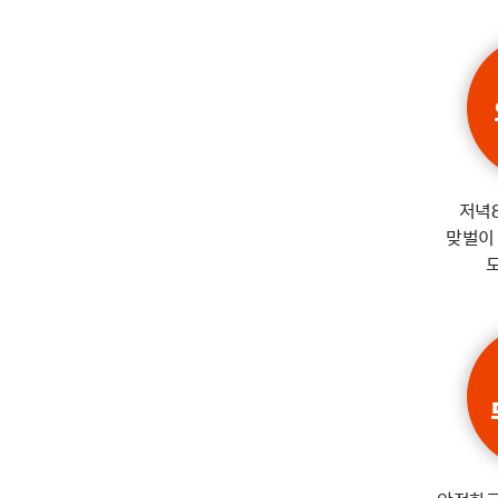
저녁
맞벌이