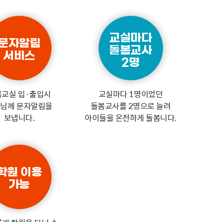
교실마다
문자알림
돌봄교사
서비스
2명
봄교실 입·출입시
교실마다 1명이었던
님께 문자알림을
돌봄교사를 2명으로 늘려
보냅니다.
아이들을 온전하게 돌봄니다.
학원 이용
가능