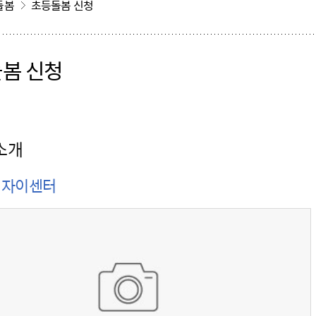
돌봄
초등돌봄 신청
봄 신청
소개
역자이센터