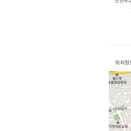
안전하고
위치정