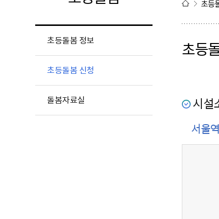
초등
초등돌봄 정보
초등돌
초등돌봄 신청
돌봄자료실
시설
서울