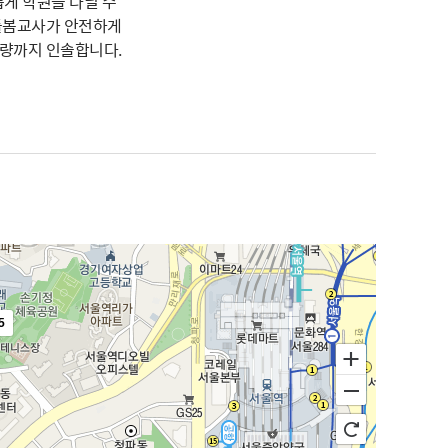
게 학원을 다닐 수
돌봄교사가 안전하게
량까지 인솔합니다.
5