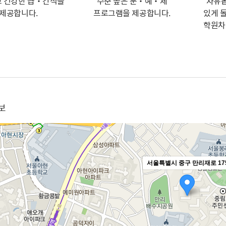
 건강한 급‧간식을
수준 높은 문‧예‧체
자유롭
제공합니다.
프로그램을 제공합니다.
있게 
학원차
보
서울특별시 중구 만리재로 17