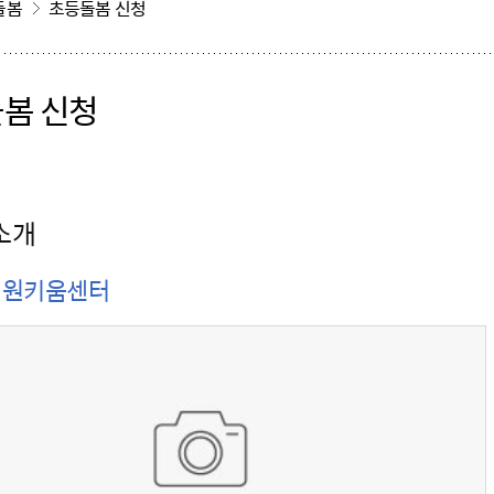
돌봄
초등돌봄 신청
봄 신청
소개
지원키움센터