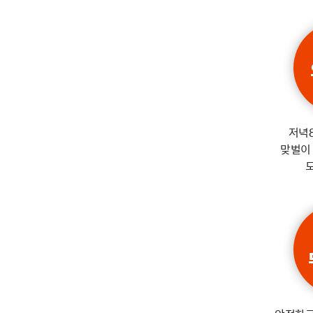
저녁
맞벌이