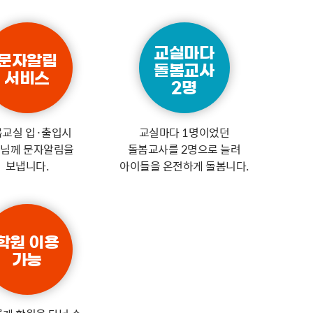
교실마다
문자알림
돌봄교사
서비스
2명
봄교실 입·출입시
교실마다 1명이었던
님께 문자알림을
돌봄교사를 2명으로 늘려
보냅니다.
아이들을 온전하게 돌봄니다.
학원 이용
가능