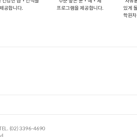
 건강한 급‧간식을
수준 높은 문‧예‧체
자유롭
제공합니다.
프로그램을 제공합니다.
있게 
학원차
 (02) 3396-4690
d.