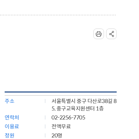
주소
서울특별시 중구 다산로38길 8
5, 중구교육지원센터 1층
연락처
02-2256-7705
이용료
전액무료
정원
20명