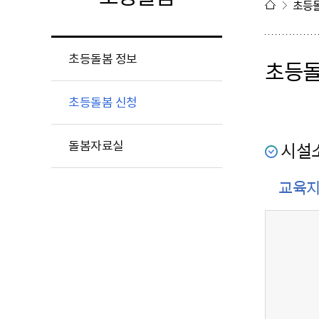
초등
초등돌봄 정보
초등돌
초등돌봄 신청
돌봄자료실
시설
교육