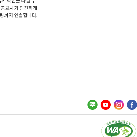
게 학원을 다닐 수
돌봄교사가 안전하게
량까지 인솔합니다.