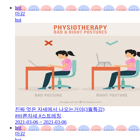
hot
마감
hot
진짜 멋은 자세에서 나오는거야(3월특강)
#바른자세 #스트레칭
2021-03-06 ~ 2021-03-06
hot
마감
hot