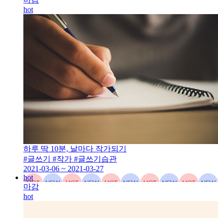
hot
하루 딱 10분, 날마다 작가되기
#글쓰기 #작가 #글쓰기습관
2021-03-06 ~ 2021-03-27
hot
마감
hot