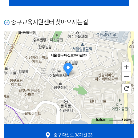
중구교육지원센터 찾아오시는길
서울 중구 다산로36가길 23
100m
중구 다산로 36가길 23