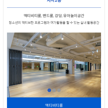
액티비티룸, 밴드룸, 강당, 유아놀이공간
청소년의 액티브한 프로그램과 여가활동을 할 수 있는 실내 활동공간
액티비티룸