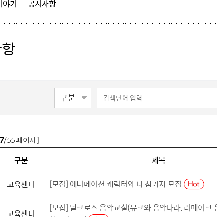
이야기
공지사항
사항
7
/55 페이지 ]
구분
제목
[모집] 애니메이션 캐릭터와 나 참가자 모집
교육센터
[모집] 달크로즈 음악교실(뮤크와 음악나라, 리메이크 
교육센터