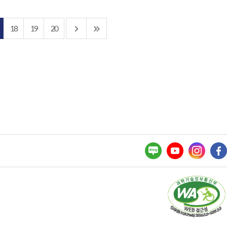
18
19
20