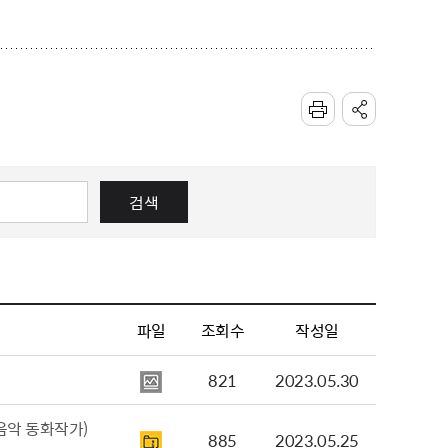
검색
파일
조회수
작성일
821
2023.05.30
음악 동화작가)
885
2023.05.25